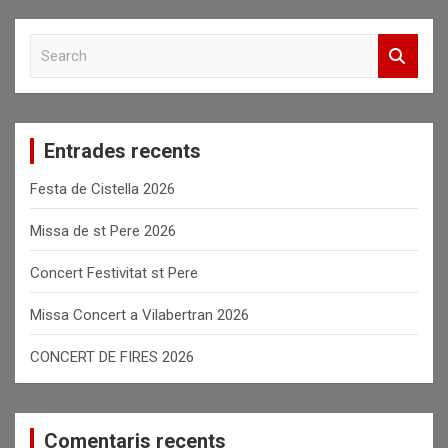
S
e
a
r
c
Entrades recents
h
Festa de Cistella 2026
Missa de st Pere 2026
Concert Festivitat st Pere
Missa Concert a Vilabertran 2026
CONCERT DE FIRES 2026
Comentaris recents