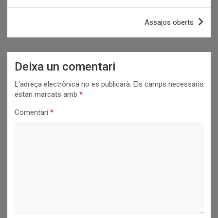
d'entrades
Assajos oberts
Deixa un comentari
L'adreça electrònica no es publicarà.
Els camps necessaris
estan marcats amb
*
Comentari
*