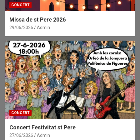
CONCERT
Missa de st Pere 2026
29/06/2026
Admin
CONCERT
Concert Festivitat st Pere
27/06/2026
Admin