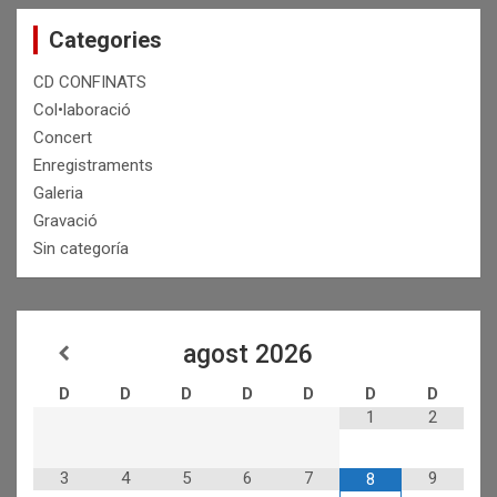
Categories
CD CONFINATS
Col•laboració
Concert
Enregistraments
Galeria
Gravació
Sin categoría
agost
2026
D
D
D
D
D
D
D
1
2
3
4
5
6
7
9
8