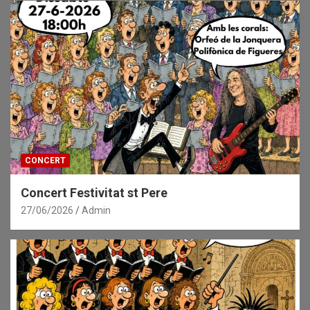
CONCERT
Concert Festivitat st Pere
27/06/2026
Admin