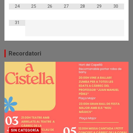
24
25
26
27
28
29
30
31
Recordatori
SIN CATEGORÍA