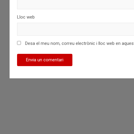
Lloc web
Desa el meu nom, correu electrònic i lloc web en aque