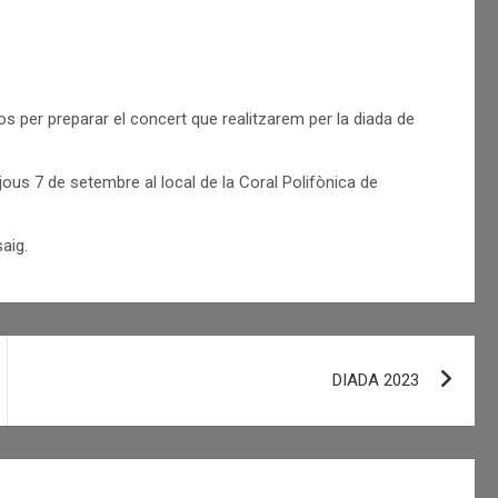
jos per preparar el concert que realitzarem per la diada de
dijous 7 de setembre al local de la Coral Polifònica de
aig.
DIADA 2023