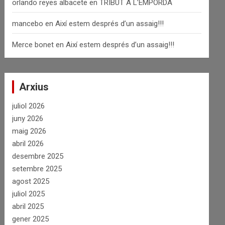
orlando reyes albacete
en
TRIBUT A L’EMPORDÀ
mancebo
en
Així estem després d’un assaig!!!
Merce bonet
en
Així estem després d’un assaig!!!
Arxius
juliol 2026
juny 2026
maig 2026
abril 2026
desembre 2025
setembre 2025
agost 2025
juliol 2025
abril 2025
gener 2025