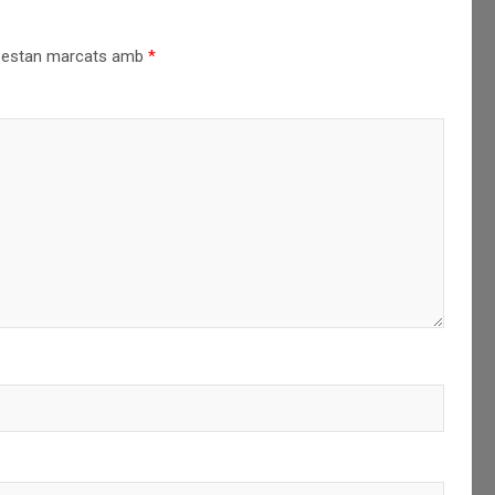
s estan marcats amb
*