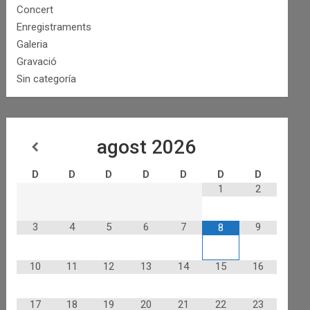
Concert
Enregistraments
Galeria
Gravació
Sin categoría
agost
2026
D
D
D
D
D
D
D
1
2
3
4
5
6
7
9
8
10
11
12
13
14
15
16
17
18
19
20
21
22
23