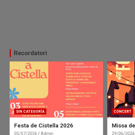
Recordatori
SIN CATEGORÍA
CONCERT
Festa de Cistella 2026
Missa de
05/07/2026
Admin
29/06/2026