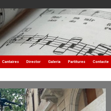
Cantaires
Director
Galeria
Partitures
Contacte