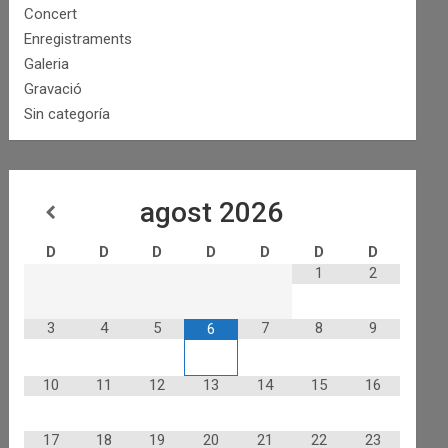
Concert
Enregistraments
Galeria
Gravació
Sin categoría
agost
2026
D
D
D
D
D
D
D
1
2
3
4
5
7
8
9
6
10
11
12
13
14
15
16
17
18
19
20
21
22
23