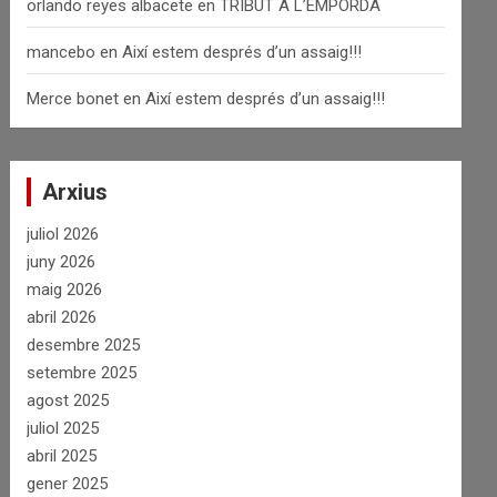
orlando reyes albacete
en
TRIBUT A L’EMPORDÀ
mancebo
en
Així estem després d’un assaig!!!
Merce bonet
en
Així estem després d’un assaig!!!
Arxius
juliol 2026
juny 2026
maig 2026
abril 2026
desembre 2025
setembre 2025
agost 2025
juliol 2025
abril 2025
gener 2025