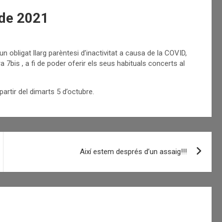
 de 2021
 obligat llarg parèntesi d’inactivitat a causa de la COVID,
 7bis , a fi de poder oferir els seus habituals concerts al
partir del dimarts 5 d’octubre.
Així estem després d’un assaig!!!