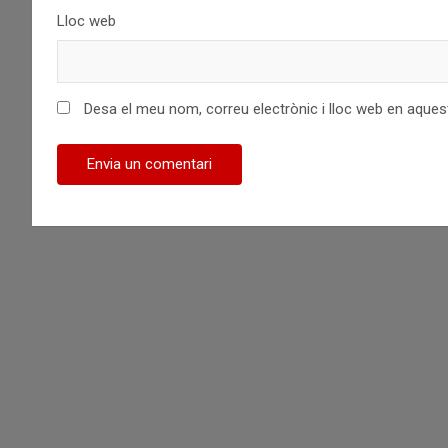
Lloc web
Desa el meu nom, correu electrònic i lloc web en aque