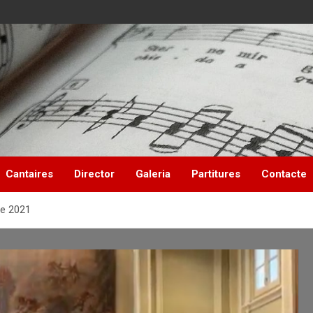
Cantaires
Director
Galeria
Partitures
Contacte
de 2021