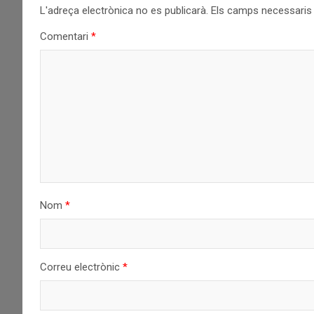
L'adreça electrònica no es publicarà.
Els camps necessari
Comentari
*
Nom
*
Correu electrònic
*