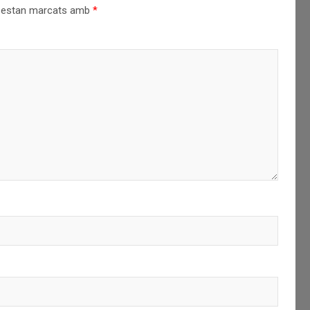
s estan marcats amb
*