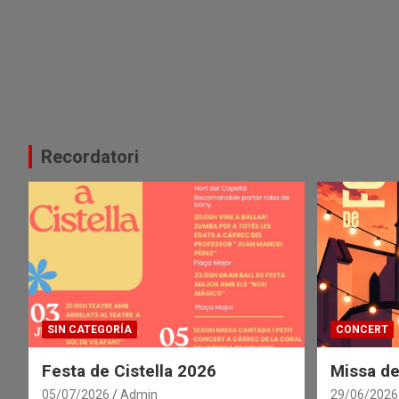
Recordatori
SIN CATEGORÍA
CONCERT
Festa de Cistella 2026
Missa de
05/07/2026
Admin
29/06/2026