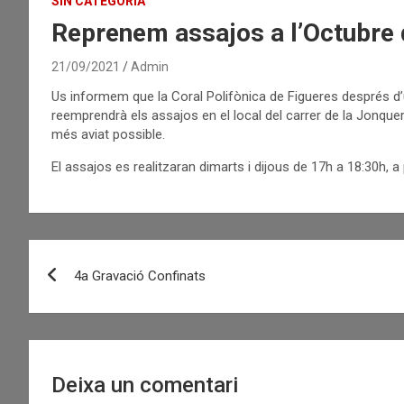
SIN CATEGORÍA
Reprenem assajos a l’Octubre
21/09/2021
Admin
Us informem que la Coral Polifònica de Figueres després d’un
reemprendrà els assajos en el local del carrer de la Jonquera
més aviat possible.
El assajos es realitzaran dimarts i dijous de 17h a 18:30h, a 
Navegació
4a Gravació Confinats
d'entrades
Deixa un comentari